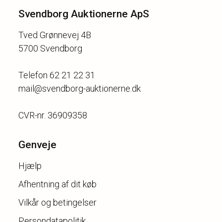
Svendborg Auktionerne ApS
Tved Grønnevej 4B
5700 Svendborg
Telefon 62 21 22 31
mail@svendborg-auktionerne.dk
Genveje
Hjælp
Afhentning af dit køb
Vilkår og betingelser
Persondatapolitik