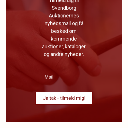
Tilmeld dig til
Svendborg
Auktionernes
nyhedsmail og få
besked om
kommende
auktioner, kataloger
og andre nyheder.
Ja tak - tilmeld mig!