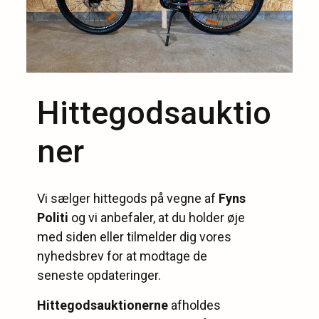
Hittegodsauktio
ner
Vi sælger hittegods på vegne af
Fyns
Politi
og vi anbefaler, at du holder øje
med siden eller tilmelder dig vores
nyhedsbrev for at modtage de
seneste opdateringer.
Hittegodsauktionerne
afholdes