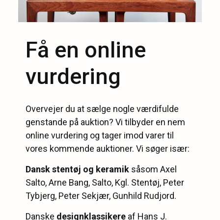
Få en online
vurdering
Overvejer du at sælge nogle værdifulde
genstande på auktion? Vi tilbyder en nem
online vurdering og tager imod varer til
vores kommende auktioner. Vi søger især:
Dansk stentøj og keramik
såsom Axel
Salto, Arne Bang, Salto, Kgl. Stentøj, Peter
Tybjerg, Peter Sekjær, Gunhild Rudjord.
Danske
designklassikere
af Hans J.