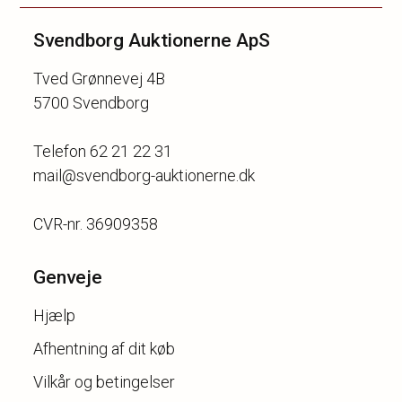
Svendborg Auktionerne ApS
Tved Grønnevej 4B
5700 Svendborg
Telefon 62 21 22 31
mail@svendborg-auktionerne.dk
Genveje
Hjælp
Afhentning af dit køb
Vilkår og betingelser