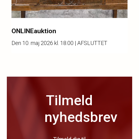
ONLINEauktion
Den
10. maj 2026 kl. 18.00
| AFSLUTTET
Tilmeld
nyhedsbrev