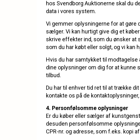
hos Svendborg Auktionerne skal du derf
data i vores system.
Vi gemmer oplysningerne for at gøre 
sælger. Vi kan hurtigt give dig et køb
skrive effekter ind, som du ønsker at sæ
som du har købt eller solgt, og vi kan
Hvis du har samtykket til modtagelse
dine oplysninger om dig for at kunne
tilbud.
Du har til enhver tid ret til at trække 
kontakte os på de kontaktoplysninger,
4. Personfølsomme oplysninger
Er du køber eller sælger af kunstgenst
desuden personfølsomme oplysninger i
CPR-nr. og adresse, som f.eks. kopi af