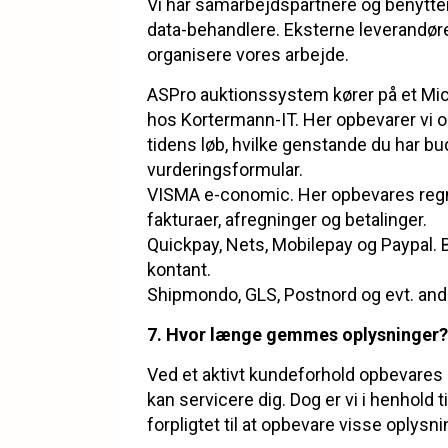
Vi har samarbejdspartnere og benytter
data-behandlere. Eksterne leverandører
organisere vores arbejde.
ASPro auktionssystem kører på et Mic
hos Kortermann-IT. Her opbevarer vi o
tidens løb, hvilke genstande du har bud
vurderingsformular.
VISMA e-conomic. Her opbevares re
fakturaer, afregninger og betalinger.
Quickpay, Nets, Mobilepay og Paypal. B
kontant.
Shipmondo, GLS, Postnord og evt. andr
7. Hvor længe gemmes oplysninger?
Ved et aktivt kundeforhold opbevares 
kan servicere dig. Dog er vi i henhold 
forpligtet til at opbevare visse oplysnin