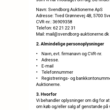
Navn: Svendborg Auktionerne ApS
Adresse: Tved Grønnevej 4B, 5700 S
CVR-nr.: 36909358
Telefon: 62 21 22 31
Mail: mail@svendborg-auktionerne.dk
2. Almindelige personoplysninger
• Navn, evt. firmanavn og CVR-nr.
• Adresse.
• E-mail
• Telefonnummer
• Registrerings- og bankkontonummer
Auktionerne.
3. Hvorfor
Vi behandler oplysninger om dig for at
om køb og/eller salg af genstande på 