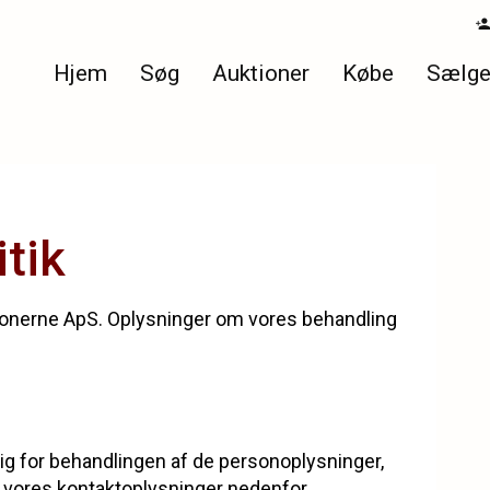
Hjem
Søg
Auktioner
Købe
Sælg
tik
ionerne ApS. Oplysninger om vores behandling
ig for behandlingen af de personoplysninger,
r vores kontaktoplysninger nedenfor.