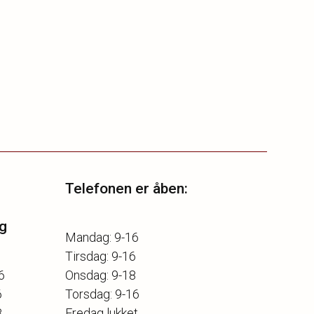
Telefonen er åben:
g
Mandag: 9-16
Tirsdag: 9-16
6
Onsdag: 9-18
6
Torsdag: 9-16
8