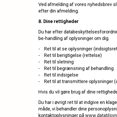
Ved afmelding af vores nyhedsbrev slet
efter din afmelding.
8. Dine rettigheder
Du har efter databeskyttelsesforordnin
be-handling af oplysninger om dig.
- Ret til at se oplysninger (indsigtsre
- Ret til berigtigelse (rettelse)
- Ret til sletning
- Ret til begrænsning af behandling
- Ret til indsigelse
- Ret til at transmittere oplysninger (d
Hvis du vil gøre brug af dine rettighede
Du har i øvrigt ret til at indgive en kla
måde, vi behandler dine personoplysni
kontaktoplysninger på
www.datatilsyn