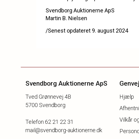
Svendborg Auktionerne ApS
Martin B. Nielsen
/Senest opdateret 9. august 2024
Svendborg Auktionerne ApS
Genve
Tved Grønnevej 4B
Hjælp
5700 Svendborg
Afhentni
Vilkår o
Telefon 62 21 22 31
mail@svendborg-auktionerne.dk
Persond