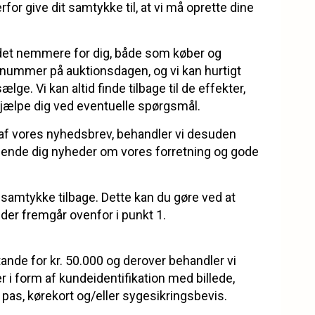
or give dit samtykke til, at vi må oprette dine
det nemmere for dig, både som køber og
ernummer på auktionsdagen, og vi kan hurtigt
lge. Vi kan altid finde tilbage til de effekter,
 hjælpe dig ved eventuelle spørgsmål.
 af vores nyhedsbrev, behandler vi desuden
 sende dig nyheder om vores forretning og gode
dit samtykke tilbage. Dette kan du gøre ved at
 der fremgår ovenfor i punkt 1.
ande for kr. 50.000 og derover behandler vi
 form af kundeidentifikation med billede,
 pas, kørekort og/eller sygesikringsbevis.