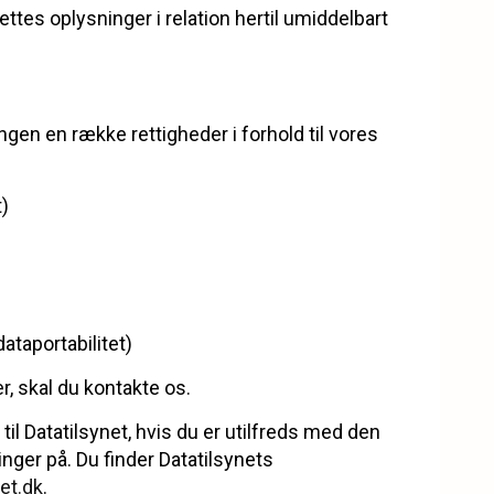
tes oplysninger i relation hertil umiddelbart
gen en række rettigheder i forhold til vores
t)
ataportabilitet)
r, skal du kontakte os.
ge til Datatilsynet, hvis du er utilfreds med den
nger på. Du finder Datatilsynets
et.dk
.