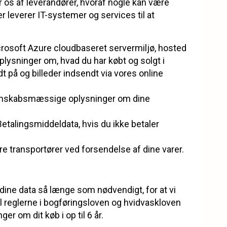
 os af leverandører, hvoraf nogle kan være
 leverer IT-systemer og services til at
rosoft Azure cloudbaseret servermiljø, hosted
plysninger om, hvad du har købt og solgt i
t på og billeder indsendt via vores online
gnskabsmæssige oplysninger om dine
etalingsmiddeldata, hvis du ikke betaler
e transportører ved forsendelse af dine varer.
dine data så længe som nødvendigt, for at vi
til reglerne i bogføringsloven og hvidvaskloven
ger om dit køb i op til 6 år.