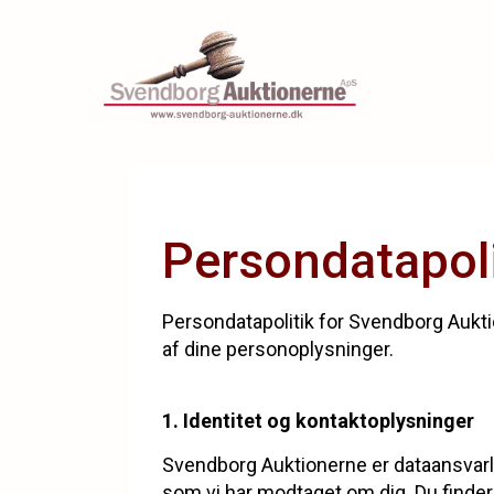
Persondatapoli
Persondatapolitik for Svendborg Aukt
af dine personoplysninger.
1. Identitet og kontaktoplysninger
Svendborg Auktionerne er dataansvarl
som vi har modtaget om dig. Du finde