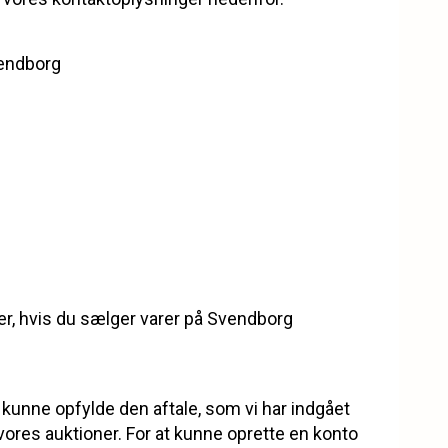
vendborg
, hvis du sælger varer på Svendborg
 kunne opfylde den aftale, som vi har indgået
vores auktioner. For at kunne oprette en konto