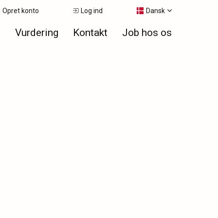
Opret konto
Log ind
Dansk
e
Vurdering
Kontakt
Job hos os