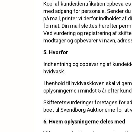
Kopi af kundeidentifikation opbevares
med adgang for personale. Sender du 
på mail, printer vi derfor indholdet af d
format. Din mail slettes herefter perm
Ved vurdering og registrering af skift
modtager og opbevarer vi navn, adres
5. Hvorfor
Indhentning og opbevaring af kundeiden
hvidvask.
I henhold til hvidvaskloven skal vi g
oplysningerne i mindst 5 år efter kun
Skifteretsvurderinger foretages for a
boet til Svendborg Auktionerne for at
6. Hvem oplysningerne deles med