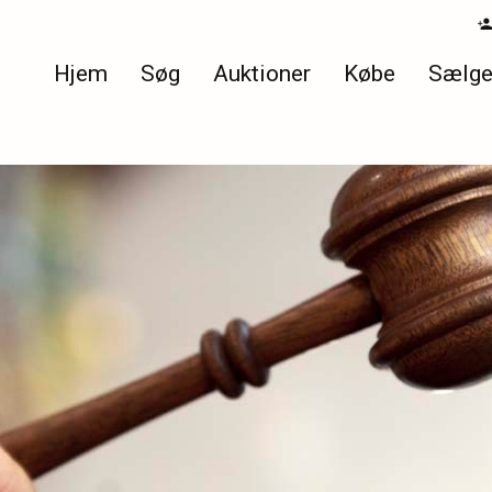
Hjem
Søg
Auktioner
Købe
Sælg