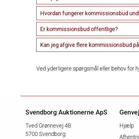
Hvordan fungerer kommissionsbud unde
Er kommissionsbud offentlige?
Kan jeg afgive flere kommissionsbud p
Ved yderligere spørgsmål eller behov for hj
Svendborg Auktionerne ApS
Genve
Tved Grønnevej 4B
Hjælp
5700 Svendborg
Afhentni