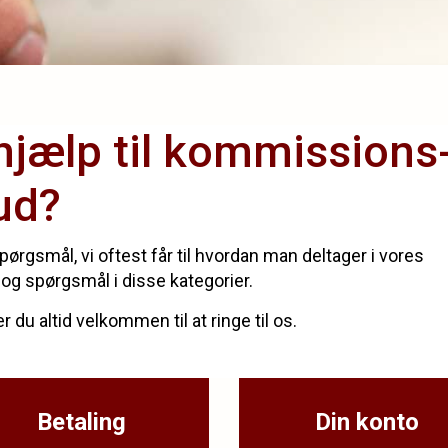
hjælp til kommissions
ud?
ørgsmål, vi oftest får til hvordan man deltager i vores
 og spørgsmål i disse kategorier.
 du altid velkommen til at ringe til os.
Betaling
Din konto