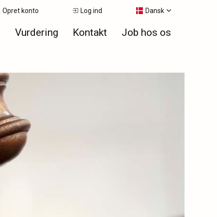
Opret konto
Log ind
Dansk
e
Vurdering
Kontakt
Job hos os