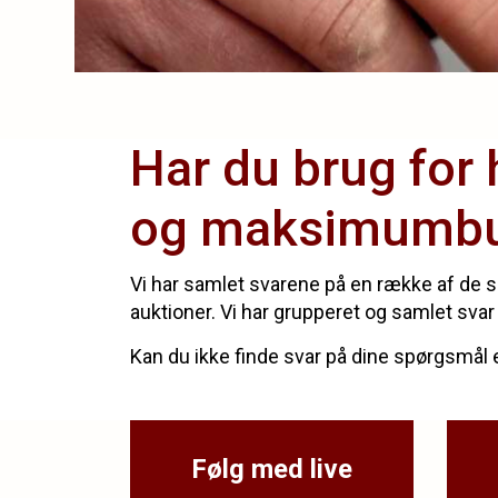
Har du brug for 
og maksimumb
Vi har samlet svarene på en række af de sp
auktioner. Vi har grupperet og samlet svar
Kan du ikke finde svar på dine spørgsmål er
Følg med live