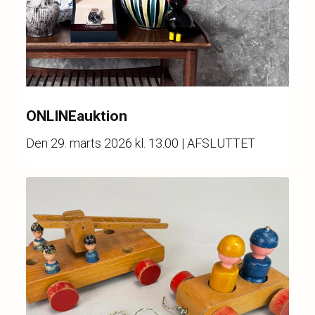
ONLINEauktion
Den
29. marts 2026 kl. 13.00
| AFSLUTTET