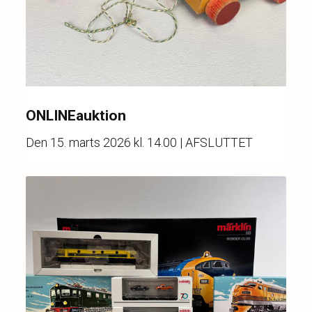
ONLINEauktion
Den
15. marts 2026 kl. 14.00
| AFSLUTTET