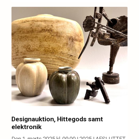
Designauktion, Hittegods samt
elektronik
Den
1. marts 2025 kl. 09.00
| 2025 | AFSLUTTET