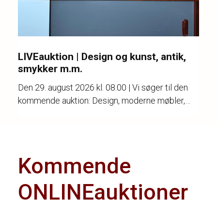
LIVEauktion | Design og kunst, antik,
smykker m.m.
Den
29. august 2026 kl. 08.00
| Vi søger til den
kommende auktion: Design, moderne møbler,
kunst, keramik, stentøj, porcelæn, guld, sølv og
ure.
Kommende
ONLINEauktioner