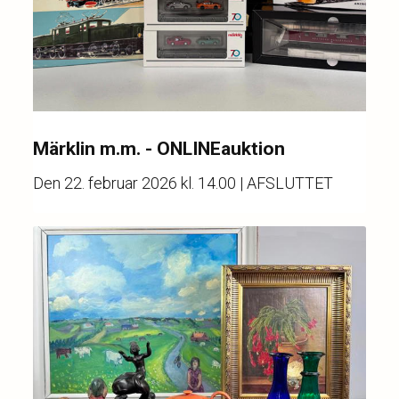
Märklin m.m. - ONLINEauktion
Den
22. februar 2026 kl. 14.00
| AFSLUTTET