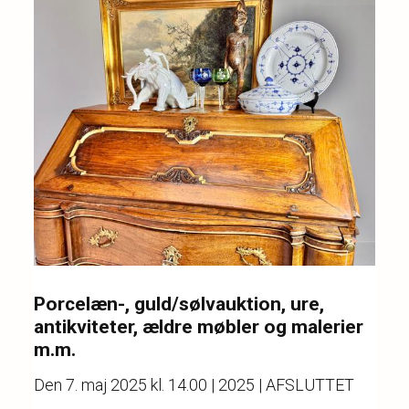
Porcelæn-, guld/sølvauktion, ure,
antikviteter, ældre møbler og malerier
m.m.
Den
7. maj 2025 kl. 14.00
| 2025 | AFSLUTTET