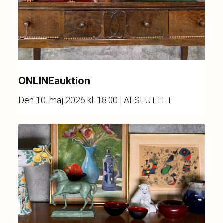
ONLINEauktion
Den
10. maj 2026 kl. 18.00
| AFSLUTTET