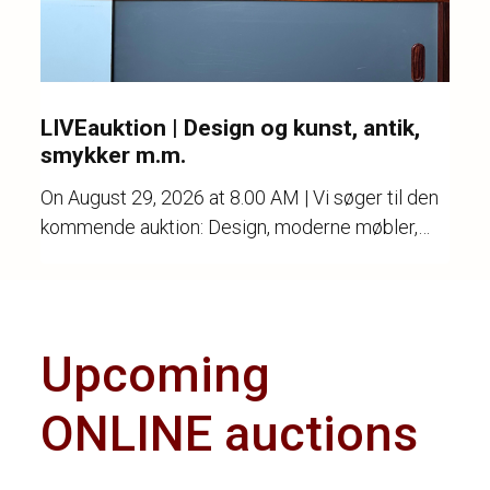
LIVEauktion | Design og kunst, antik,
smykker m.m.
On
August 29, 2026 at 8.00 AM
| Vi søger til den
kommende auktion: Design, moderne møbler,
kunst, keramik, stentøj, porcelæn, guld, sølv og
ure.
Upcoming
ONLINE auctions