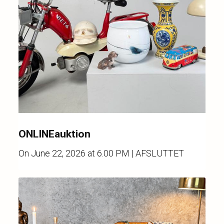
ONLINEauktion
On
June 22, 2026 at 6.00 PM
| AFSLUTTET