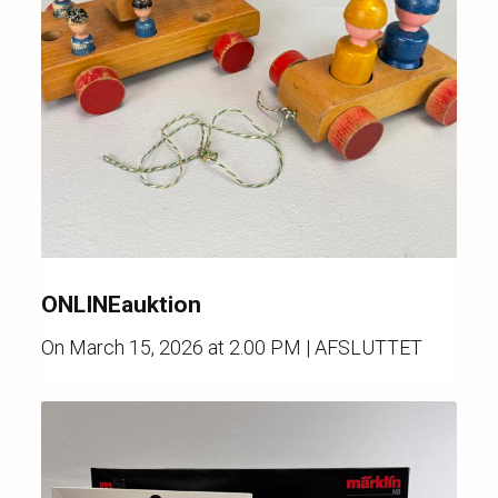
ONLINEauktion
On
March 15, 2026 at 2.00 PM
| AFSLUTTET