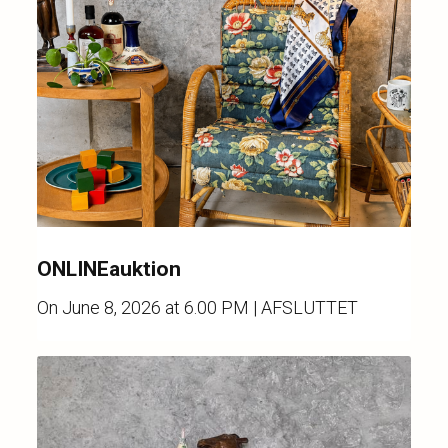
ONLINEauktion
On
June 8, 2026 at 6.00 PM
| AFSLUTTET