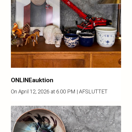
ONLINEauktion
On
April 12, 2026 at 6.00 PM
| AFSLUTTET