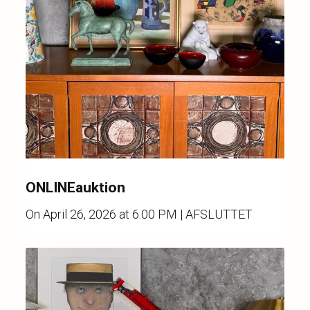
ONLINEauktion
On
April 26, 2026 at 6.00 PM
| AFSLUTTET