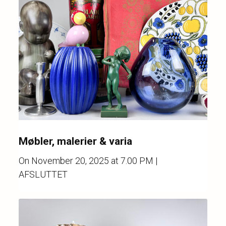
Møbler, malerier & varia
On
November 20, 2025 at 7.00 PM
|
AFSLUTTET