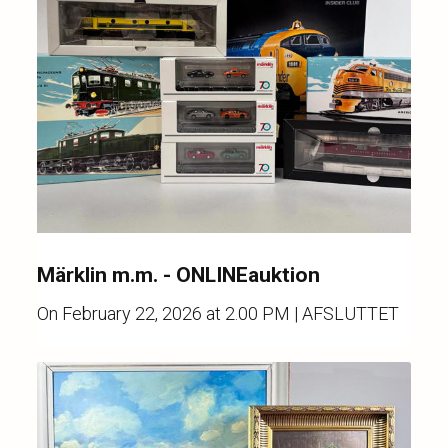
Märklin m.m. - ONLINEauktion
On
February 22, 2026 at 2.00 PM
| AFSLUTTET