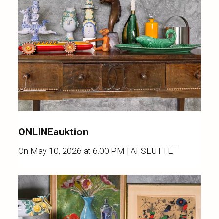
ONLINEauktion
On
May 10, 2026 at 6.00 PM
| AFSLUTTET