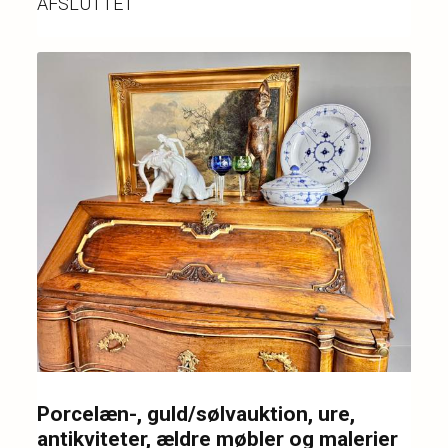
AFSLUTTET
Porcelæn-, guld/sølvauktion, ure,
antikviteter, ældre møbler og malerier