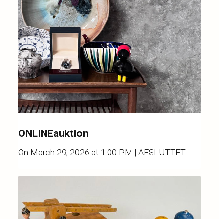
ONLINEauktion
On
March 29, 2026 at 1.00 PM
| AFSLUTTET