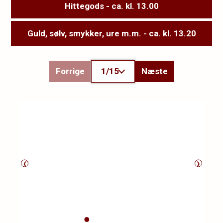
Hittegods - ca. kl. 13.00
Guld, sølv, smykker, ure m.m. - ca. kl. 13.20
Forrige
1/15
Næste
❮
❯