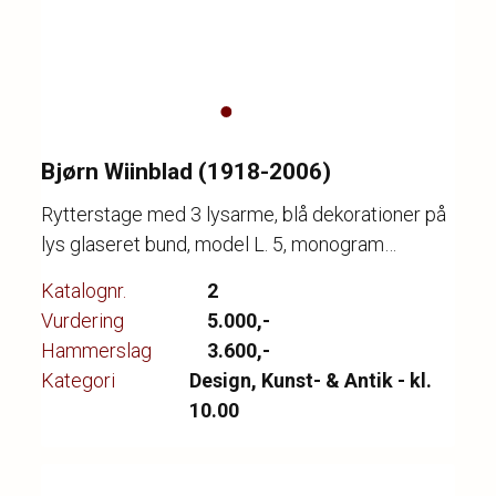
Bjørn Wiinblad (1918-2006)
Rytterstage med 3 lysarme, blå dekorationer på
lys glaseret bund, model L. 5, monogram
signeret samt dateret 1987, H. 41 cm. L. 31 cm.
Katalognr.
2
Vurdering
5.000,-
Hammerslag
3.600,-
Kategori
Design, Kunst- & Antik - kl.
10.00