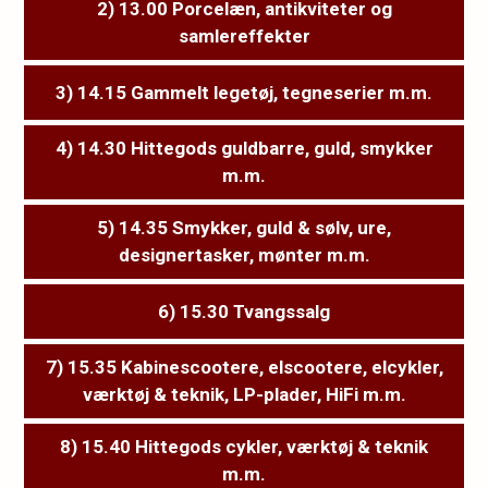
2) 13.00 Porcelæn, antikviteter og
samlereffekter
3) 14.15 Gammelt legetøj, tegneserier m.m.
4) 14.30 Hittegods guldbarre, guld, smykker
m.m.
5) 14.35 Smykker, guld & sølv, ure,
designertasker, mønter m.m.
6) 15.30 Tvangssalg
7) 15.35 Kabinescootere, elscootere, elcykler,
værktøj & teknik, LP-plader, HiFi m.m.
8) 15.40 Hittegods cykler, værktøj & teknik
m.m.