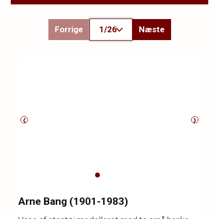
Forrige
1/26
Næste
❮
❯
Arne Bang (1901-1983)