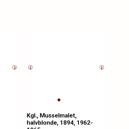
❯
❮
❯
Kgl., Musselmalet,
halvblonde, 1894, 1962-