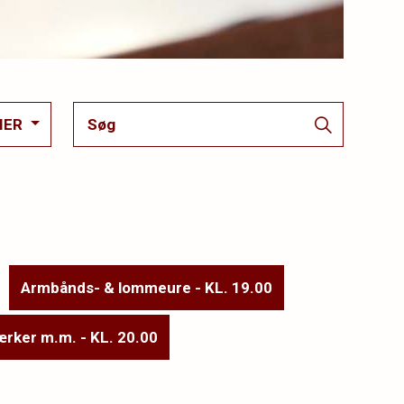
IER
Armbånds- & lommeure - KL. 19.00
ærker m.m. - KL. 20.00