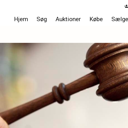
Hjem
Søg
Auktioner
Købe
Sælg