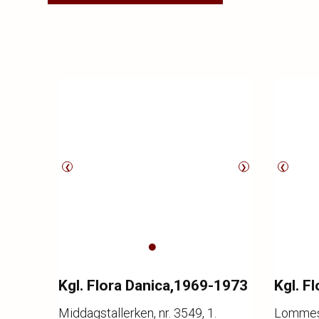
❮
❯
❮
Kgl. Flora Danica,1969-1973
Kgl. F
Middagstallerken, nr. 3549, 1.
Lommes