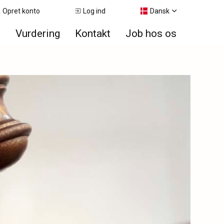
Opret konto
Log ind
Dansk
e
Vurdering
Kontakt
Job hos os