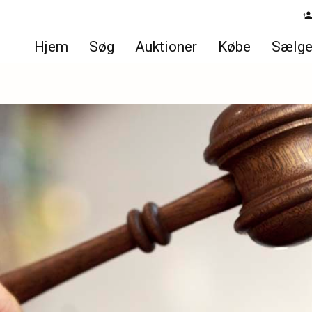
Hjem
Søg
Auktioner
Købe
Sælg