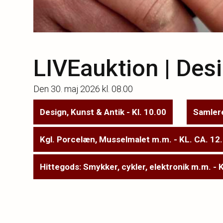
LIVEauktion | Des
Den
30. maj 2026 kl. 08.00
Design, Kunst & Antik - Kl. 10.00
Samlere
Kgl. Porcelæn, Musselmalet m.m. - KL. CA. 12
Hittegods: Smykker, cykler, elektronik m.m. - 