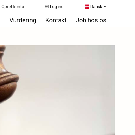
Opret konto
Log ind
Dansk
e
Vurdering
Kontakt
Job hos os