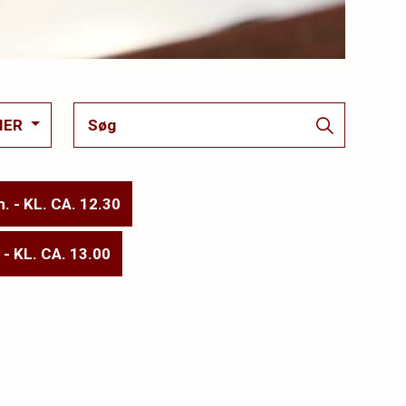
IER
. - KL. CA. 12.30
- KL. CA. 13.00