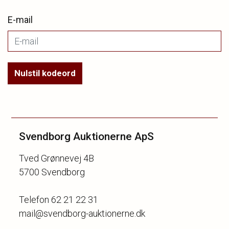
E-mail
Nulstil kodeord
Svendborg Auktionerne ApS
Tved Grønnevej 4B
5700 Svendborg
Telefon 62 21 22 31
mail@svendborg-auktionerne.dk