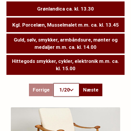
Grønlandica ca. kl. 13.30
Kgl. Porcelæn, Musselmalet m.m. ca. kl. 13.45
Guld, sølv, smykker, armbåndsure, mønter og
medaljer m.m. ca. kl. 14.00
Hittegods smykker, cykler, elektronik m.m. ca.
kl. 15.00
Forrige
1/20
Næste