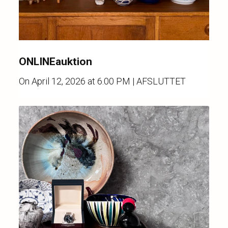
ONLINEauktion
On
April 12, 2026 at 6.00 PM
| AFSLUTTET