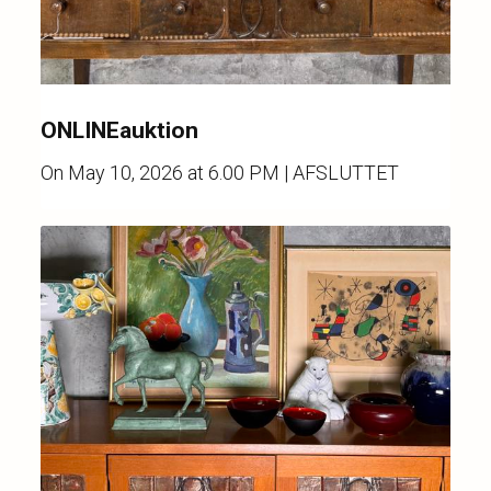
ONLINEauktion
On
May 10, 2026 at 6.00 PM
| AFSLUTTET