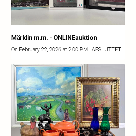
Märklin m.m. - ONLINEauktion
On
February 22, 2026 at 2.00 PM
| AFSLUTTET