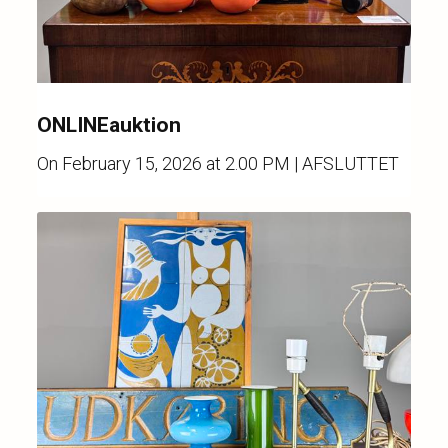
ONLINEauktion
On
February 15, 2026 at 2.00 PM
| AFSLUTTET