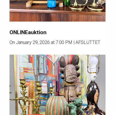
ONLINEauktion
On
January 29, 2026 at 7.00 PM
| AFSLUTTET