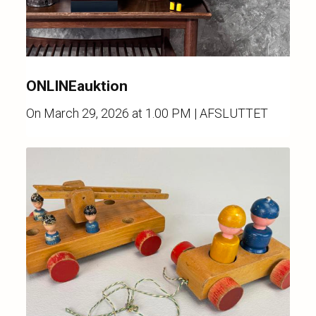
ONLINEauktion
On
March 29, 2026 at 1.00 PM
| AFSLUTTET