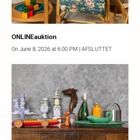
ONLINEauktion
On
June 8, 2026 at 6.00 PM
| AFSLUTTET