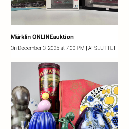
Märklin ONLINEauktion
On
December 3, 2025 at 7.00 PM
| AFSLUTTET