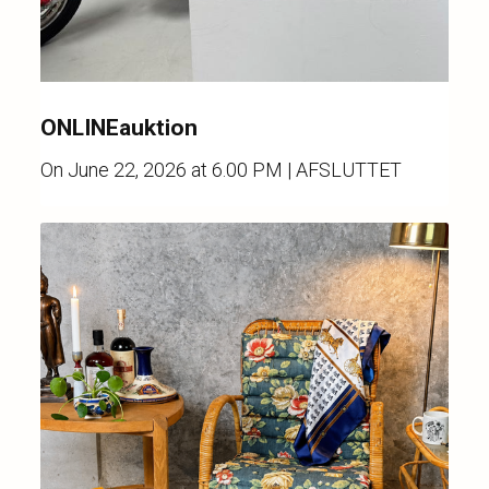
ONLINEauktion
On
June 22, 2026 at 6.00 PM
| AFSLUTTET