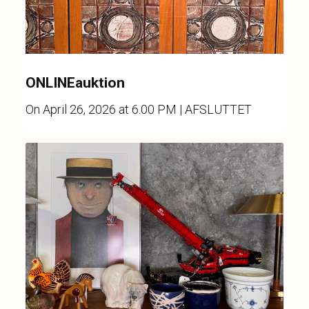
ONLINEauktion
On
April 26, 2026 at 6.00 PM
| AFSLUTTET