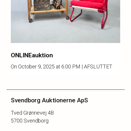
ONLINEauktion
On
October 9, 2025 at 6.00 PM
| AFSLUTTET
Svendborg Auktionerne ApS
Tved Grønnevej 4B
5700 Svendborg