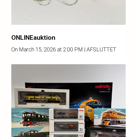
ONLINEauktion
On
March 15, 2026 at 2.00 PM
| AFSLUTTET