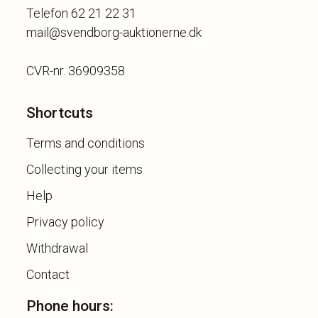
Telefon 62 21 22 31
mail@svendborg-auktionerne.dk
Shortcuts
Terms and conditions
Collecting your items
Help
Privacy policy
Withdrawal
Contact
Phone hours: