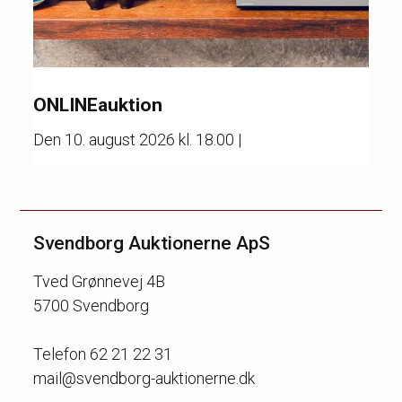
ONLINEauktion
Den
10. august 2026 kl. 18.00
|
Svendborg Auktionerne ApS
Tved Grønnevej 4B
5700 Svendborg
Telefon 62 21 22 31
mail@svendborg-auktionerne.dk